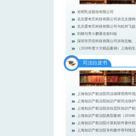
光明乳业股份有限公司
北京爱奇艺科技有限公司诉北京搜狗信息
北京爱奇艺科技有限公司与杭州飞益
刘炯与李小鹏署名权纠纷
深圳市乔安科技有限公司诉张志敏、上海
（2018年度十大精品案例）上海初生..
司法白皮书
上海知识产权法院司法保障营商环境建设
上海知识产权法院知识产权司法保护状况
上海知识产权法院涉自贸区知识产权案件
上海知识产权法院典型案例（2016年..
上海知识产权法院计算机软件著作权案件
上海知识产权法院专利案件审判情况（2