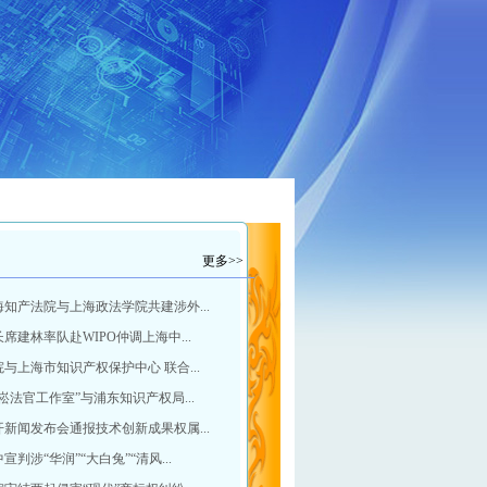
更多>>
知产法院与上海政法学院共建涉外...
席建林率队赴WIPO仲调上海中...
与上海市知识产权保护中心 联合...
崧法官工作室”与浦东知识产权局...
新闻发布会通报技术创新成果权属...
判涉“华润”“大白兔”“清风...