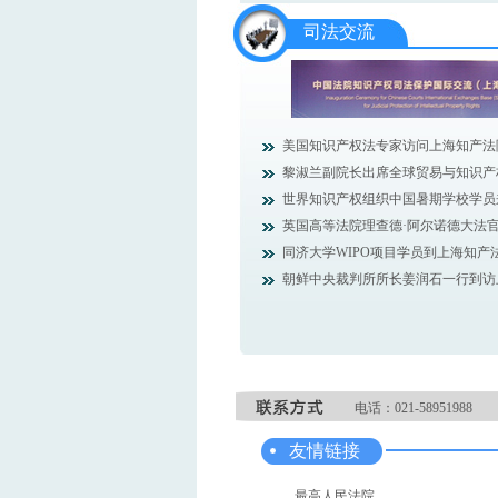
司法交流
美国知识产权法专家访问上海知产法
黎淑兰副院长出席全球贸易与知识产权创
世界知识产权组织中国暑期学校学员来上
英国高等法院理查德·阿尔诺德大法官访
同济大学WIPO项目学员到上海知产法.
朝鲜中央裁判所所长姜润石一行到访上海
电话：021-58951988
友情链接
最高人民法院