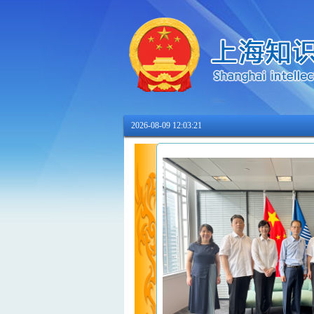
2026-08-09 12:03:22
上海知产法院院长席建林率队赴WIPO仲