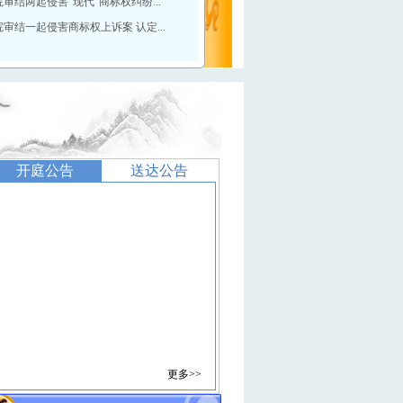
审结两起侵害“现代”商标权纠纷...
审结一起侵害商标权上诉案 认定...
开庭公告
送达公告
更多>>