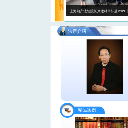
上海三中院、上海知产法院与上海政法学
法官介绍
精品案例