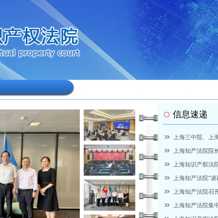
信息速递
调上海中心...
更多>>
上海三中院、上海
上海知产法院院长
上海知识产权法院
上海知产法院“凌
上海知产法院召开
上海知产法院集中宣