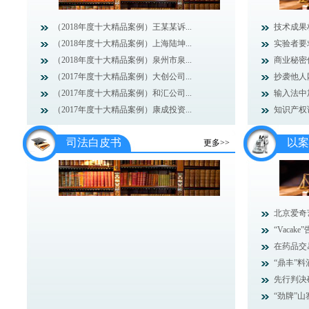
（2018年度十大精品案例）王某某诉...
技术成果
（2018年度十大精品案例）上海陆坤...
实验者要
（2018年度十大精品案例）泉州市泉...
商业秘密
（2017年度十大精品案例）大创公司...
抄袭他人
（2017年度十大精品案例）和汇公司...
输入法中加
（2017年度十大精品案例）康成投资...
知识产权
司法白皮书
以案
更多>>
北京爱奇
“Vacake”
在药品交
“鼎丰”料
先行判决
“劲牌”山寨