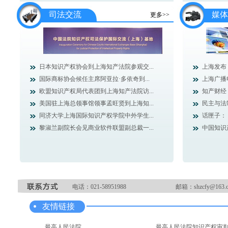
司法交流
媒体
更多>>
日本知识产权协会到上海知产法院参观交...
上海发布：
国际商标协会候任主席阿亚拉·多依奇到...
上海广播
欧盟知识产权局代表团到上海知产法院访...
知产财经
美国驻上海总领事馆领事孟旺贤到上海知...
民主与法
同济大学上海国际知识产权学院中外学生...
话匣子：
黎淑兰副院长会见商业软件联盟副总裁一...
中国知识产
电话：021-58951988
邮箱：shzcfy@163.
友情链接
最高人民法院
最高人民法院知识产权审