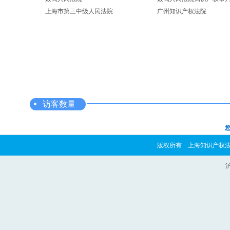
上海市第三中级人民法院
广州知识产权法院
访客数量
您
版权所有 上海知识产权法院 copyrig
沪