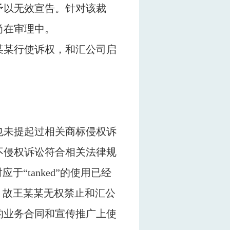
予以无效宣告。针对该裁
尚在审理中。
某某行使诉权，和汇公司启
也未提起过相关商标侵权诉
不侵权诉讼符合相关法律规
应于“
tanked
”的使用已经
，故王某某无权禁止和汇公
的业务合同和宣传推广上使