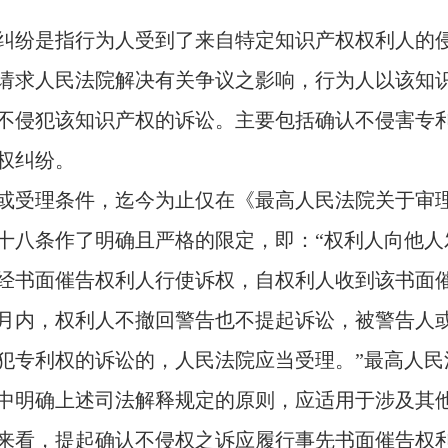
纠纷是指行为人受到了来自特定知识产权权利人的
请求人民法院解决有关争议之影响，行为人以该知
不侵犯该知识产权的诉讼。主要包括确认不侵害专
权纠纷。
或受理条件，迄今为止仅在《最高人民法院关于审
十八条作了明确且严格的限定，即：“权利人向他人
经书面催告权利人行使诉权，自权利人收到该书面
月内，权利人不撤回警告也不提起诉讼，被警告人
犯专利权的诉讼的，人民法院应当受理。”最高人民
中明确上述司法解释规定的原则，应适用于涉及其
来看，提起确认不侵权之诉应履行事先书面催告权