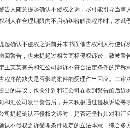
警告人随意提起确认不侵权之诉，尽可能引导当事
权利人在合理期限内不启动纠纷解决程序时，才赋
提起确认不侵权之诉前并未书面催告权利人行使诉
撤回警告，也未提起过相关商标侵权诉讼，致被警
定王某某有关和汇公司起诉不符合法定条件的辩称
告程序的缺失是否影响案件的受理作出回应。二审
提出的异议，也关注到和汇公司在收到警告函后近
8
向和汇公司发出警告后，并未积极通过侵权诉讼寻
公司提起确认不侵权之诉时，是否还坚持其对和汇
确认不侵权之诉受理条件规定的立法本意，综合多