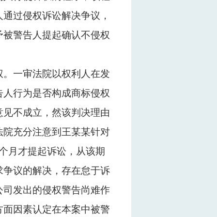
人通过侵权诉讼解决争议，
予被警告人提起确认不侵权
权。一审法院以权利人在发
告人行为是否构成商标侵权
意见不成立，然该判决理由
法院充分注意到王某某针对
个月才提起诉讼，从该期
求争议的解决，存在怠于诉
公司发出的侵权警告尚难作
方面因素认定在本案中被警