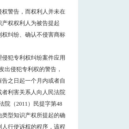
侵权警告，而权利人并未在
识产权权利人为被告提起
利权纠纷、确认不侵害商标
理侵犯专利权纠纷案件应用
发出侵犯专利权的警告，
催告之日起一个月内或者自
或者利害关系人向人民法院
法院（
2011
）民提字第
48
他类型知识产权所提起的确
利人行使诉权的程序，该程