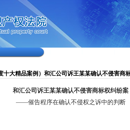
7年度十大精品案例）和汇公司诉王某某确认不侵害商
和汇公司诉王某某
确认不侵害商标权纠纷案
——催告程序在确认不侵权之诉中的判断