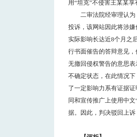
用“坦克”不侵害王某某享
二审法院经审理认为
投诉，该网站因此将涉嫌
实际影响长达近
8
个月之
行书面催告的答辩意见，
无撤回侵权警告的意思表
不确定状态，在此情况下
了一定影响力系有证据证
同和宣传推广上使用中文
据。因此，判决驳回上诉