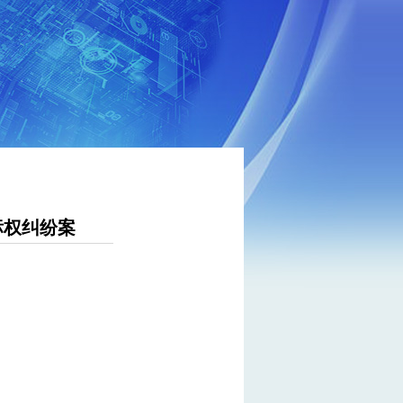
标权纠纷案