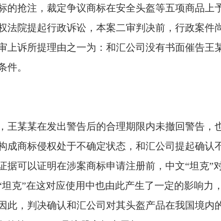
标的抢注，裁定争议商标在安全头盔等五项商品上
权法院提起行政诉讼，本案二审判决前，行政案件
审上诉所提理由之一为：和汇公司没有书面催告王
条件。
，王某某在发出警告后的合理期限内未撤回警告，
构成商标侵权处于不确定状态，和汇公司提起确认
证据可以证明在涉案商标申请注册前，中文“坦克”对
“坦克”在这对应使用中也由此产生了一定的影响力
因此，判决确认和汇公司对其头盔产品在我国境内