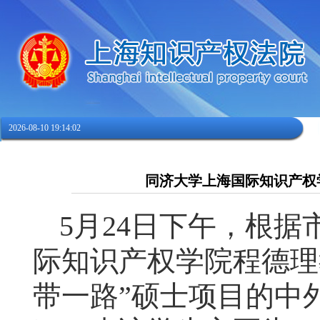
2026-08-10 19:14:02
同济大学上海国际知识产权
5
月
24
日下午，根据
际知识产权学院程德理
带一路”硕士项目的中