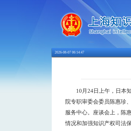
2026-08-07 06:14:48
10
月
24
日上午，日本
院专职审委会委员陈惠珍
服务中心。座谈会上，陈
情况和加强知识产权司法