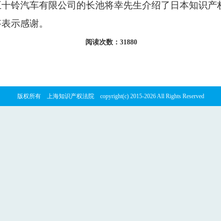
五十铃汽车有限公司的长池将幸先生介绍了日本知识产
答表示感谢。
阅读次数：31880
版权所有 上海知识产权法院 copyright(c) 2015-2026 All Rights Reserved