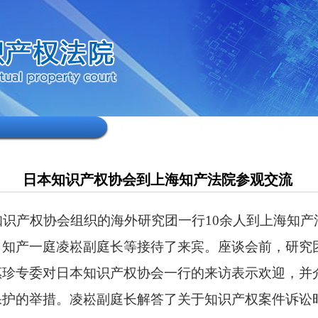
日本知识产权协会到上海知产法院参观交流
知识产权协会组织的海外研究团一行
10
余人到上海知产
、知产一庭凌崧副庭长等接待了来宾。座谈会前，研究
惠珍专委对日本知识产权协会一行的来访表示欢迎，并
保护的举措。凌崧副庭长解答了关于知识产权案件诉讼