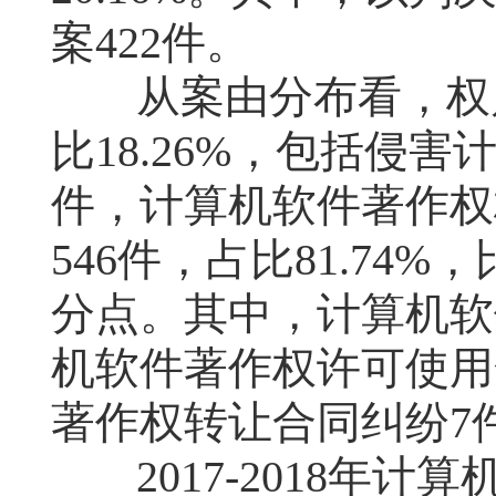
案
422
件。
从案由分布看，权
比
18.26%
，包括侵害
件，计算机软件著作权
546
件，占比
81.74%
，
分点。其中，计算机软
机软件著作权许可使用
著作权转让合同纠纷
7
2017-2018
年计算