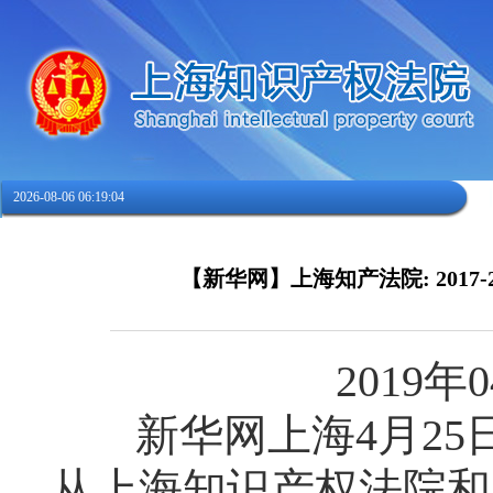
2026-08-06 06:19:04
【新华网】上海知产法院: 201
2019
年
0
新华网上海
4
月
25
从上海知识产权法院和