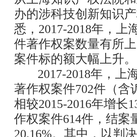
办的涉科技创新知识产
悉，
2017-2018
年，上
件著作权案数量有所上
案件标的额大幅上升。
2017-2018
年，上
著作权案件
702
件（含
相较
2015-2016
年增长
1
作权案件
614
件，结案
20.16%
。其中，以判