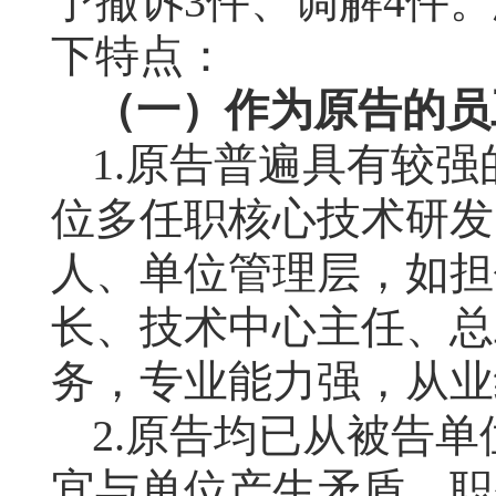
予撤诉
3
件、调解
4
件。
下特点：
（一）作为原告的员
1.
原告
普遍具有较强
位多任职核心技术研发
人、单位管理层，如担
长、技术中心主任、总
务，专业能力强，从业
2.
原告
均已从被告单
宜与单位产生矛盾，职