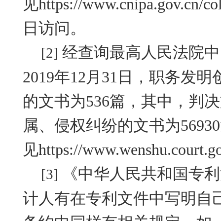
见
https://www.cnipa.gov.cn/co
日访问。
经查询最高人民法院中
[2]
2019
年
12
月
31
日，职务发明
的文书为
536
篇，其中，判决
属、侵权纠纷的文书为
56930
见
https://www.wenshu.court.g
《中华人民共和国专利
[3]
计人有在专利文件中写明自