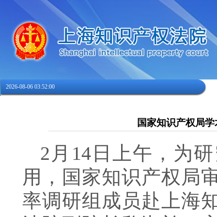
2026-08-06 03:52:00
国家知识产权局学
2
月
14
日
上午
，
为研
用，国家知识产权局
率调研组成员
赴上海