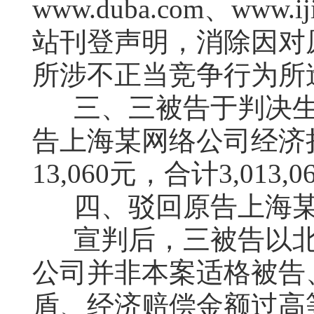
www.duba.com、www.ij
站刊登声明，消除因对
所涉不正当竞争行为所
三、三被告于判决
告上海某网络公司经济损
13,060元，合计3,013,
四、驳回原告上海
宣判后，三被告以
公司并非本案适格被告
盾、经济赔偿金额过高