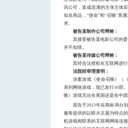
讯公司，造成混淆的主张主体应
知名商品，“使命”和“召唤”
求。
被告某制作公司辩称：
其接受被告某电影公司的委
并不知情。
被告某传媒公司辩称：
其经合法授权在互联网进行
法院经审理查明：
涉案游戏《使命召唤》（《C
系列网络游戏，现已发行16部。2012
唤》游戏无论在美国还是在中国均
原告于2013年在商标局
服务提供的以暗示主题为特点的
机游戏相联系的互联网网络连接