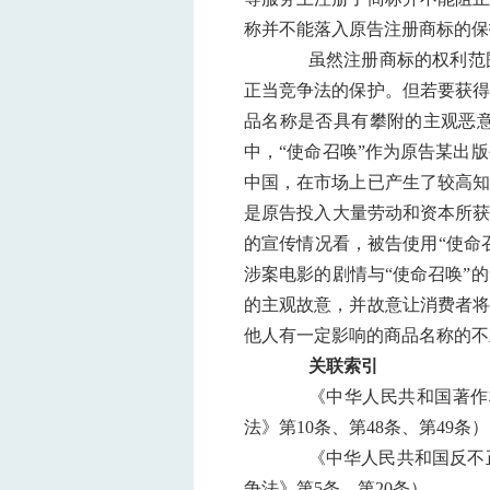
称并不能落入原告注册商标的保
虽然注册商标的权利范
正当竞争法的保护。但若要获得
品名称是否具有攀附的主观恶
中，“使命召唤”作为原告某出
中国，在市场上已产生了较高知
是原告投入大量劳动和资本所获
的宣传情况看，被告使用“使命
涉案电影的剧情与“使命召唤”
的主观故意，并故意让消费者将
他人有一定影响的商品名称的不
关联索引
《中华人民共和国著作权
法》第10条、第48条、第49条
《中华人民共和国反不正
争法》第5条、第20条）