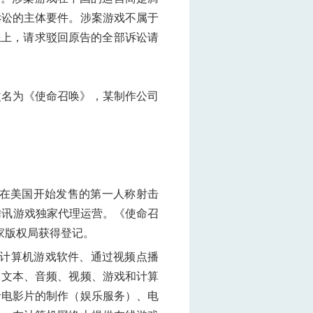
诉讼的主体要件。涉案游戏不属于
综上，请求驳回原告的全部诉讼请
改名为《使命召唤》，某制作公司
3年在美国开始发售的第一人称射击
0.1》由腾讯游戏独家代理运营。《使命召
国家版权局获得登记。
括计算机游戏软件、通过视频点播
、文本、音频、视频、游戏和计算
括电影片的制作（娱乐服务）、电