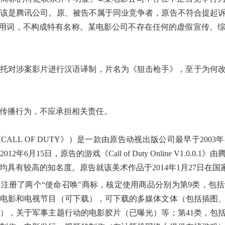
该是腾讯公司。原、被告不属于同业竞争者，原告不符合提起
系通用词，不构成特有名称。某电影公司不存在任何的虚假宣传。
托对涉案影片进行汉语译制，片名为《狙击枪手》，至于为何
传播行为，不应承担相关责任。
ALL OF DUTY》）是一款由原告动视出版公司最早于200
年6月15日，原告的游戏《Call of Duty Online V1.0.
具有较高的知名度。原告就该美术作品于2014年1月27日在
分别注册了两个“使命召唤”商标，核定使用商品分别为第9类，包
电影和电视节目（可下载），可下载的多媒体文体（包括插图
），关于军事主题行动的电影胶片（已曝光）等；第41类，包