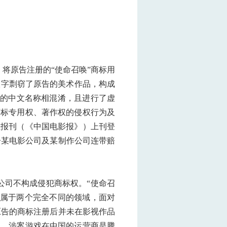
将原告注册的“使命召唤”商标用
汉字剽窃了原告的美术作品，构成
游戏的中文名称相混淆，且进行了虚
商标专用权、著作权的侵权行为及
性报刊（《中国电影报》）上刊登
被告某电影公司及某制作公司连带赔
影公司不构成侵犯商标权。“使命召
戏属于两个完全不同的领域，面对
原告的商标注册后并未在影视作品
为。涉案游戏在中国的运营商是腾