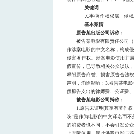
关键词
民事/著作权权属、侵权
基本案情
原告某出版公司诉称：
被告某电影有限责任公司（
作涉案电影的中文名称，构成侵
侵害著作权。涉案电影使用并展示
假宣传，已导致相关公众误认，
攀附原告商誉、损害原告合法权
声明，消除影响；3.被告某电影
偿原告支出的律师费、公证费、
被告某电影公司辩称：
1.原告未证明其享有著作
唤”是作为电影的中文译名而不
的消费者也不同，不会引发公众
上实际使用，因此涉案电影与该