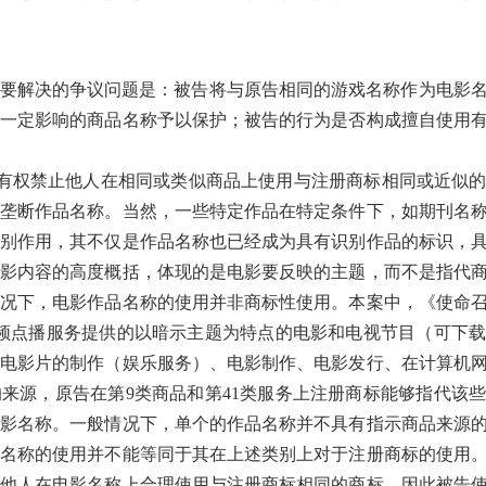
要解决的争议问题是：被告将与原告相同的游戏名称作为电影
一定影响的商品名称予以保护；被告的行为是否构成擅自使用
有权禁止他人在相同或类似商品上使用与注册商标相同或近似
垄断作品名称。当然，一些特定作品在特定条件下，如期刊名
别作用，其不仅是作品名称也已经成为具有识别作品的标识，
影内容的高度概括，体现的是电影要反映的主题，而不是指代
况下，电影作品名称的使用并非商标性使用。本案中，《使命
频点播服务提供的以暗示主题为特点的电影和电视节目（可下
类电影片的制作（娱乐服务）、电影制作、电影发行、在计算机
来源，原告在第9类商品和第41类服务上注册商标能够指代该
影名称。一般情况下，单个的作品名称并不具有指示商品来源
名称的使用并不能等同于其在上述类别上对于注册商标的使用
他人在电影名称上合理使用与注册商标相同的商标。因此被告