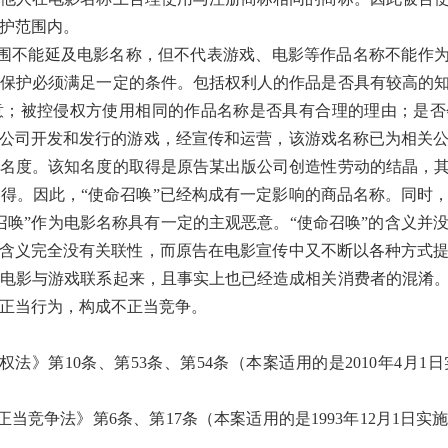
护范围内。
围不能延及电影名称，但不代表游戏、电影等作品名称不能作为
保护必须满足一定的条件。包括权利人的作品是否具有较高的
意；被控侵权方使用相同的作品名称是否具有合理的理由；是否
版公司开发和发行的游戏，经宣传和运营，该游戏名称已为相关
名度。该知名度的取得是原告某出版公司创造性劳动的结晶，
得。因此，“使命召唤”已经构成有一定影响的商品名称。同时
召唤”作为电影名称具有一定的主观恶意。“使命召唤”的含义并
的含义完全没有关联性，而原告在电影宣传中又不断以各种方式
电影与游戏联系起来，且事实上也已经造成相关消费者的混淆
正当行为，构成不正当竞争。
法》第10条、第53条、第54条（本案适用的是2010年4月
）
当竞争法》第6条、第17条（本案适用的是1993年12月1日