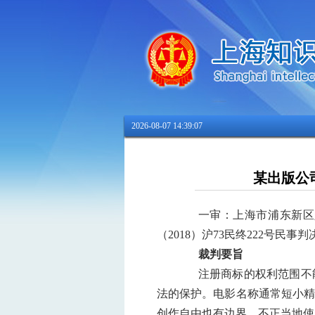
2026-08-07 14:39:07
某出版公
一审：上海市浦东新区人民
（2018）沪73民终222号民事判
裁判要旨
注册商标的权利范围不
法的保护。电影名称通常短小精
创作自由也有边界，不正当地使