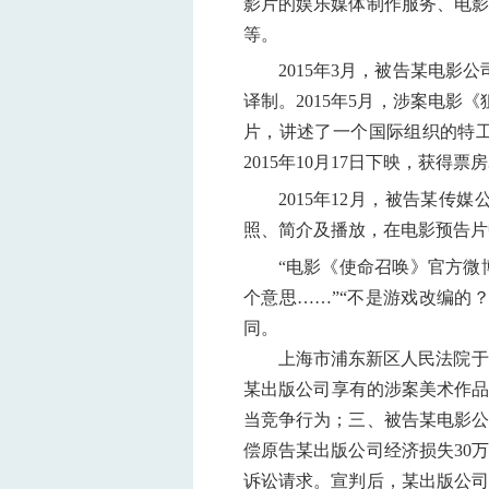
影片的娱乐媒体制作服务、电影
等。
2015年3月，被告某电影
译制。2015年5月，涉案电影
片，讲述了一个国际组织的特
2015年10月17日下映，获得票房
2015年12月，被告某传
照、简介及播放，在电影预告片
“电影《使命召唤》官方微博V
个意思……”“不是游戏改编的
同。
上海市浦东新区人民法院于201
某出版公司享有的涉案美术作品
当竞争行为；三、被告某电影公
偿原告某出版公司经济损失30
诉讼请求。
宣判后，某出版公司、