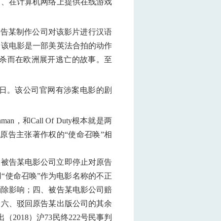
）、在计算机网络上提供在线游戏
托被告某制作公司对该影片进行汉语
行。该电影是一部美英法合拍的动作
杀而在欧洲展开逃亡的故事。至
18日。该公司官网有涉案电影的剧
和Call Of Duty根本就是两
原告主张著作权的“使命召唤”相
、被告某电影公司立即停止对原告
“使命召唤”作为电影名称的不正
消除影响；四、被告某电影公司赔
；六、驳回原告某出版公司的其余
2018）沪73民终222号民事判