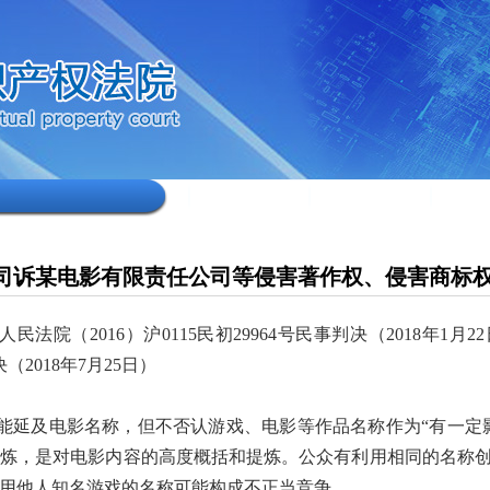
司诉某电影有限责任公司等侵害著作权、侵害商标
法院（2016）沪0115民初29964号民事判决（2018年1
决（2018年7月25日）
能延及电影名称，但不否认游戏、电影等作品名称作为“有一定
炼，是对电影内容的高度概括和提炼。公众有利用相同的名称
用他人知名游戏的名称可能构成不正当竞争。