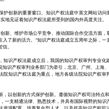
保护创新的重要窗口。知识产权法庭中英文网站访问量超
真实地见证着知识产权法庭所受到的国内外高度关注。
术创新、维护市场公平竞争、推动国际合作交流方面，
注入了新的活力。”知识产权法庭成立五周年之际，一
贺信。
，知识产权法庭成立后，我国的知识产权审判专业化
院知识产权审判业务部门为牵引，北京、广州、上海、
方法院知识产权法庭为重点，地方各级法院知识产权审
新，以创新的方式保护创新。遵循知识产权司法特点和
进，一支精通法律、熟悉技术，并具有国际视野的知识
法资源配置、培养复合型人才，以及提高知识产权司