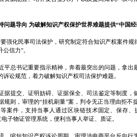
持问题导向 为破解知识产权保护世界难题提供“中国经
“要强化民事司法保护，研究制定符合知识产权案件规
升公信力”。
近平总书记重要指示精神，奔着最突出的问题，拿出
的诉讼规范，着力破解知识产权司法保护难题。
证据提交、证明妨碍、证据保全、司法鉴定等制度，
规则，审理的“挂机刷量”案，判令无正当理由拒不提
等案件，支持当事人通过区块链技术固定、保存、
建立电子物证管理系统，便利当事人举证、质证。
流，缩短知识产权诉讼周期，审理涉电商平台反向行为