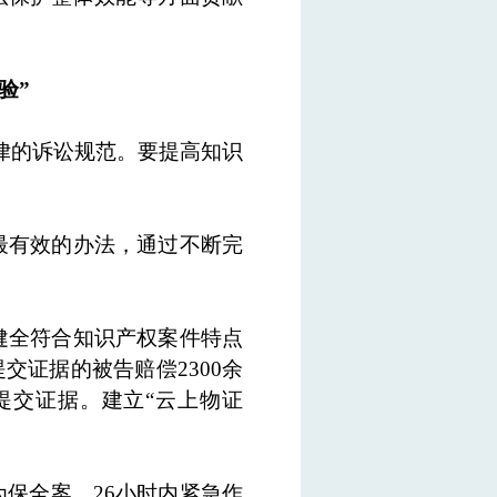
验”
律的诉讼规范。要提高知识
最有效的办法，通过不断完
健全符合知识产权案件特点
交证据的被告赔偿2300余
提交证据。建立“云上物证
保全案，26小时内紧急作