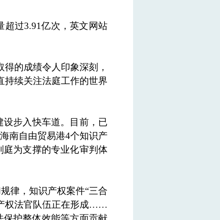
过3.91亿次，英文网站
取得的成绩令人印象深刻，
直持续关注法庭工作的世界
建设步入快车道。目前，已
海南自由贸易港4个知识产
判庭为支撑的专业化审判体
规律，知识产权案件“三合
产权法官队伍正在形成……
法保护整体效能等方面贡献