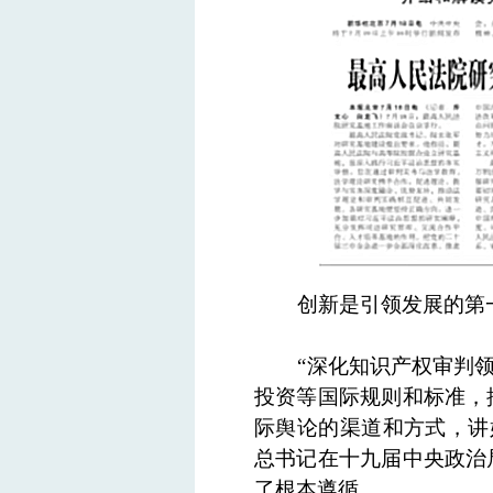
创新是引领发展的第
“深化知识产权审判
投资等国际规则和标准，
际舆论的渠道和方式，讲好
总书记在十九届中央政治
了根本遵循。