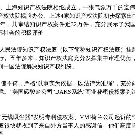
州、上海知识产权法院相继成立，一张气象万千的宏伟蓝
产权法院揭牌办公。上述4家知识产权法院初步探索出
上半年，共审结知识产权案件近32万件，充分展示了我
际社会的积极评价。
，最高人民法院知识产权法庭（以下简称知识产权法庭）
行。五年多来，知识产权法庭充分发挥集中审理优势
到中国法院解决知识产权纠纷。
不偏不倚，严格‘以事实为依据，以法律为准绳’，充分
。”美国碳酸盐公司“DAKS系统”商业秘密侵权案
“无线吸尘器”发明专利侵权案、VMI荷兰公司起诉的
庭很快就收到了来自外方当事人的感谢信。他们高度
境。