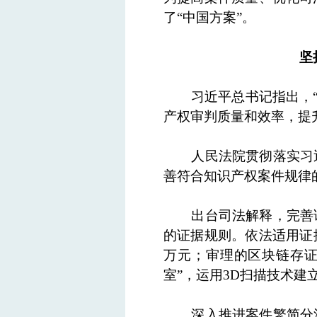
了“中国方案”。
坚
习近平总书记指出，
产权审判质量和效率，提
人民法院贯彻落实习
善符合知识产权案件规律
出台司法解释，完善
的证据规则。依法适用证据
万元；审理的区块链存证
室”，运用3D扫描技术
深入推进案件繁简分