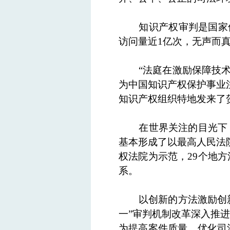
知识产权审判是国家
访问量近1亿次，无声而
“法庭在激励保障技
为中国知识产权保护事业
知识产权组织特地发来了
在世界关注的目光下
基本形成了以最高人民法
权法院为示范，29个地
系。
以创新的方法激励创
一”审判机制改革深入推
为提高案件质量、优化司