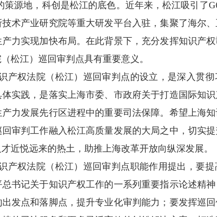
廊的策源地，科创是松江的底色。近年来，松江吸引了G
析技术产业研究院等重大研发平台入驻，集聚了海尔、
生产力实现加快布局。在此背景下，充分发挥知识产权
院（松江）巡回审判点具有重要意义。
识产权法院（松江）巡回审判点的设立，是深入贯彻
具体实践，是落实上海市委、市政府关于打造国际知识
生产力发展先行区进程中的重要司法保障。希望上海知
巡回审判工作融入松江高质量发展的大局之中，切实提
人才近悦远来的热土，助推上海改革开放向纵深发展。
识产权法院（松江）巡回审判点职能作用提出，要提
平总书记关于知识产权工作的一系列重要指示论述精神
的出发点和落脚点，提升专业化审判能力；要发挥巡回