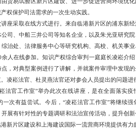
自由贸易试验区新片区建设、进一步促进营商环境优化
识产权保护司法需求的一次生动实践。
次讲座采取在线方式进行。来自临港新片区的浦东新经
体公司、中船三井公司等知名企业，以及朱光亚研究院
、综治处、法律服务中心等研究机构、高校、机关事业
0
余人在线参加。知识产权综合审判一庭庭长凌崧介绍
特点，对典型案例进行了讲解，并就案件审理中发现的
议。凌崧法官、杜灵燕法官还对参会人员提出的问题进
凌崧法官工作室”举办此次在线讲座，是在全面落实疫
的一次有益尝试。今后，“凌崧法官工作室”将继续强
，开展有针对性的
专题调研和法治宣传活动，提升创新
临港新片区建设和上海建设国际一流营商环境提供有力