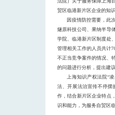
法院）关于服务保障上海
贸区临港新片区企业的知
因疫情防控需要，此
燧原科技公司、果纳半导
学院、临港新片区制度处
管理相关工作的人员共计
7
不正当竞争案件的情况、
的问题进行分析，提出建
上海知识产权法院“
法、开展法治宣传不停摆
作，结合新片区企业特点
识和能力，
为服务自贸区