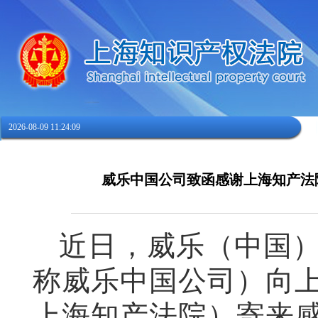
2026-08-09 11:24:10
威乐中国公司致函感谢上海知产法
近日，威乐（中国
称威乐中国公司）向
上海知产法院）寄来