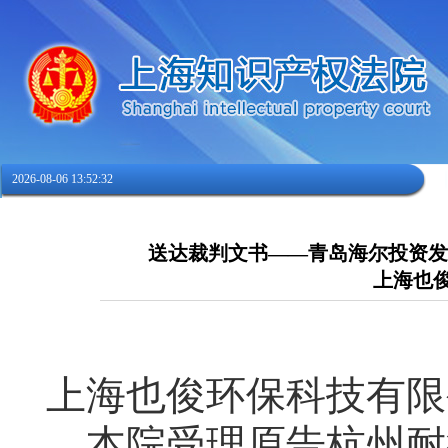
2026-08-06 13:52:32
送达裁判文书——青岛海尔投资发
上海也
上海也俊环保科技有限
本院受理原告杭州耐