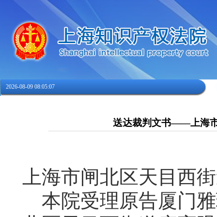
2026-08-09 08:05:07
送达裁判文书——上海
上海市闸北区天目西街
本院受理原告厦门雅