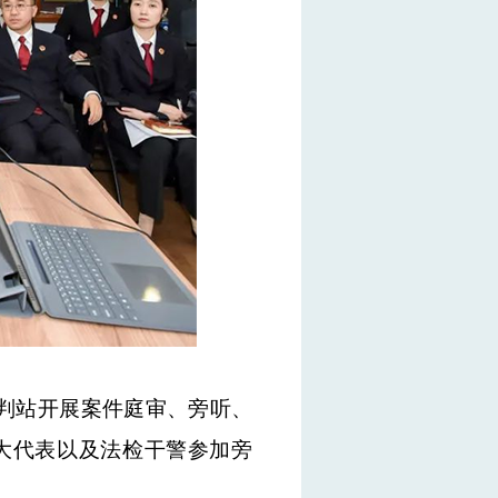
判站开展案件庭审、旁听、
大代表
以
及法检干警参
加
旁