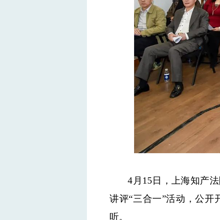
4月15日
，
上海知产法
讲评“三合一”活动，公
听。