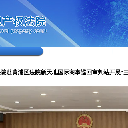
院赴黄浦区法院新天地国际商事巡回审判站开展“三