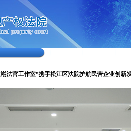
凌崧法官工作室”携手松江区法院护航民营企业创新