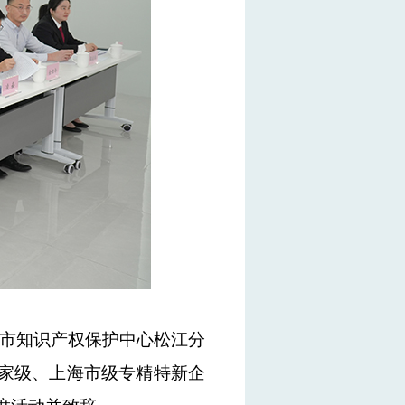
海市知识产权保护中心松江分
家级
、
上海市级专精特新
企