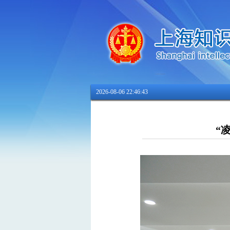
2026-08-06 22:46:45
“