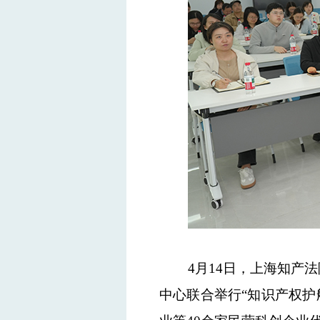
4月14日
，
上海知
产
法
中心联合举行“知识产权护