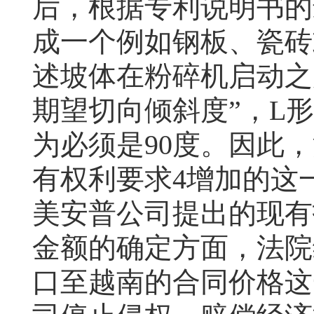
后，根据专利说明书的
成一个例如钢板、瓷砖
述坡体在粉碎机启动之
期望切向倾斜度”，
L
形
为必须是
90
度。因此，
有权利要求
4
增加的这
美安普公司提出的现有
金额的确定方面，法院
口至越南的合同价格这