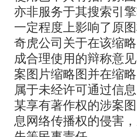
亦非服务于其搜索引擎
一定程度上影响了原图
奇虎公司关于在该缩略
成合理使用的辩称意见
案图片缩略图并在缩略
属于未经许可通过信息
某享有著作权的涉案图
息网络传播权的侵害，
失等民事责任。