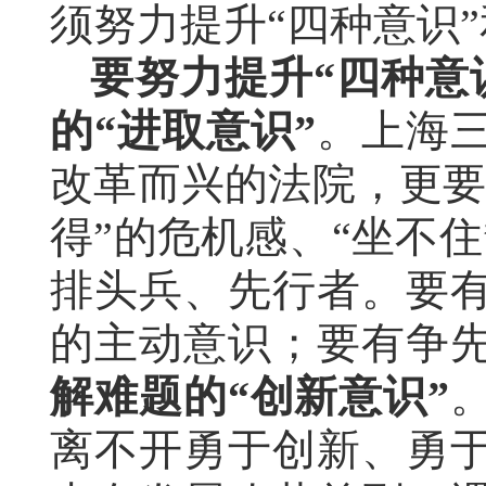
须努力提升“四种意识”
要努力
提升
“
四
种
意
的“
进取意识
”
。上海
改革而兴的法院，更要
得”的危机感、“坐不
排头兵、先行者。
要
的主动意识；
要有
争
解难题的“创新意识”
离不开勇于创新、勇