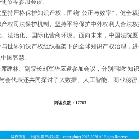
华使节等参加会议。
坚持严格保护知识产权，围绕“公正与效率”，健全
识产权司法保护机制。坚持平等保护中外权利人合法权
化、法治化、国际化营商环境。面向未来，中国法院愿
参与世界知识产权组织框架下的全球知识产权治理，进
献中国智慧。
长
席建林、副院长刘军华
应邀参加
会议
，
分别围绕“知
与会代表
还
共同探讨了大数据、人工智能、商业秘密
阅读次数：17763
版权所有 上海知识产权法院 copyright(c) 2015-2026 All Rights Reserved