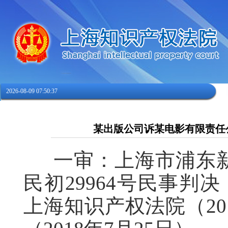
2026-08-09 07:50:38
某出版公司诉某电影有限责任
一审：上海市浦东新区
民初29964号民事判决
上海知识产权法院（201