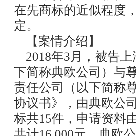
在先商标的近似程度
定。
【案情介绍】
2018
年
3
月，被告上
下简称典欧公司）与
责任公司（以下简称
协议书》，由典欧公
标共
15
件，申请资料
共计
16,000
元。典欧公