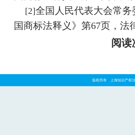
全国人民代表大会常务
[2]
国商标法释义》第
67
页，法
阅读次
版权所有 上海知识产权法院 copyrig