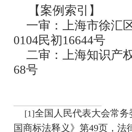
【案例索引】
一审：上海市徐汇
0104
民初
16644
号
二审：上海知识产
68
号
全国人民代表大会常务
[1]
国商标法释义》第
49
页，法