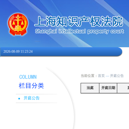
2026-08-09 11:23:24
当前位置：
首页
—
开庭公告
法庭
开庭日期
开庭公告