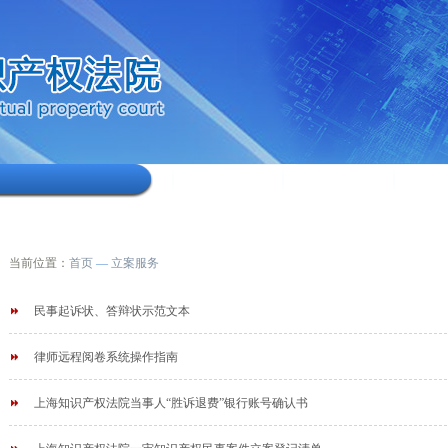
当前位置：
首页
—
立案服务
民事起诉状、答辩状示范文本
律师远程阅卷系统操作指南
上海知识产权法院当事人“胜诉退费”银行账号确认书