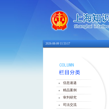
2026-08-09 11:53:17
信息速递
精品案例
审判研究
司法交流