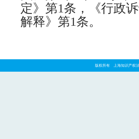
定》第
1
条，《行政诉
解释》第
1
条。
版权所有 上海知识产权法院 copyrig