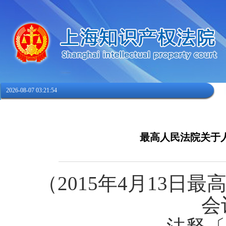
2026-08-07 03:21:55
最高人民法院关于
（
2015
年
4
月
13
日最
会