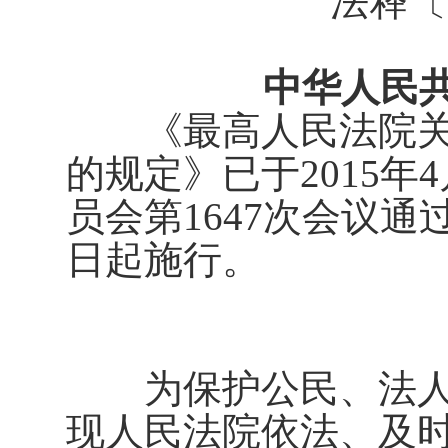
法释〔
中华人民共
《最高人民法院关
的规定》已于
2015
年
4
员会第
1647
次会议通
日起施行。
为保护公民、法人
现人民法院依法、及