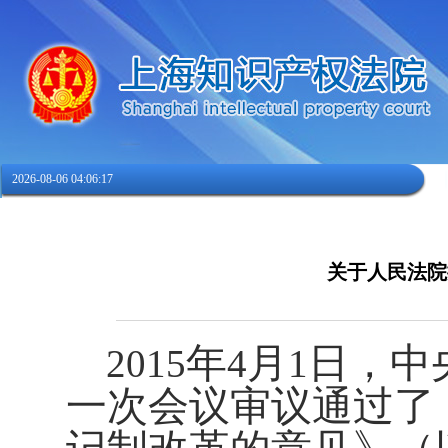
2026-08-06 04:06:18
关于人民法院
年
月
日，中
2015
4
1
一次会议审议通过了