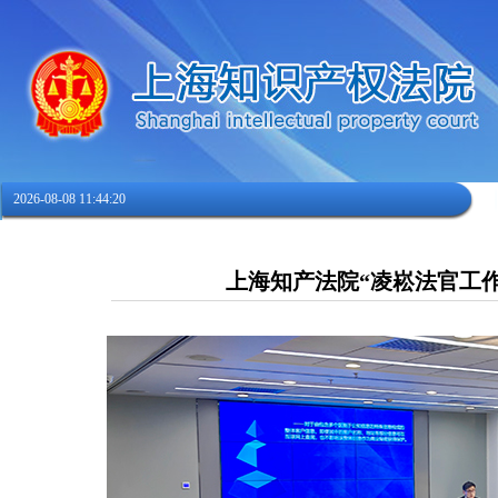
2026-08-08 11:44:20
上海知产法院“凌崧法官工