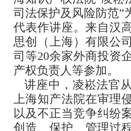
司法保护及风险防范”
代表作
讲座
。
来自汉
思创（上海）有限公
司等20
余
家外商投资企
产权负责人等参加。
讲座中，
凌崧法官
上海知产法院
在审理
以及不正当竞争纠纷
创造、保护、管理过