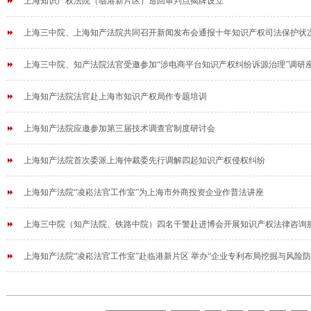
上海知识产权法院（临港新片区）巡回审判点揭牌设立
上海三中院、上海知产法院共同召开新闻发布会通报十年知识产权司法保护状况并
上海三中院、知产法院法官受邀参加“涉电商平台知识产权纠纷诉源治理”调研
上海知产法院法官赴上海市知识产权局作专题培训
上海知产法院应邀参加第三届技术调查官制度研讨会
上海知产法院首次委派上海仲裁委先行调解四起知识产权侵权纠纷
上海知产法院“凌崧法官工作室”为上海市外商投资企业作普法讲座
上海三中院（知产法院、铁路中院）四名干警赴进博会开展知识产权法律咨询
上海知产法院“凌崧法官工作室”赴临港新片区 举办“企业专利布局挖掘与风险防范”