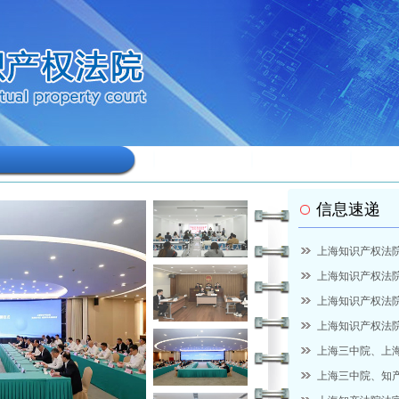
审判点揭牌设立
更多>>
信息速递
上海知识产权法
上海知识产权法
上海知识产权法
上海知识产权法院
上海三中院、上海
上海三中院、知产