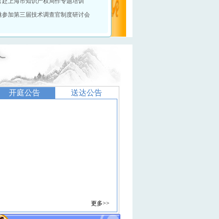
官赴上海市知识产权局作专题培训
邀参加第三届技术调查官制度研讨会
开庭公告
送达公告
更多>>