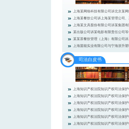
上海某网络科技有限公司诉北京某网络科
上海某餐饮公司诉上海某管理公司、某投
上海某文具股份有限公司诉某集团有限公
某出版公司诉某电影有限责任公司等侵害
某某茶餐饮管理（上海）有限公司诉上海
上海茵能实业有限公司与宁海浙升塑料制
司法白皮书
上海知识产权法院知识产权司法保护状况
上海知识产权法院知识产权司法保护状况
上海知识产权法院知识产权司法保护状况
上海知识产权法院知识产权司法保护状况
上海知识产权法院知识产权司法保护状况
上海知识产权法院知识产权司法保护状况