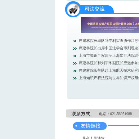
司法交流
席建林院长率队到专利审查协作江苏中心
席建林院长出席中国法学会审判理论研究
上海市知识产权局至上海知产法院调研座
席建林院长和刘军华副院长应邀参加知识
席建林院长带队赴上海航天技术研究院调
上海知识产权法院与世界知识产权组织仲
电话：021-58951988
友情链接
最高人民法院