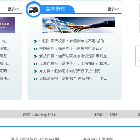
媒体聚焦
更多>>
更多>>
...
中国知识产权报：有偿刷单法不容 诚信...
...
中国审判：描述性正当使用的司法认定
...
解放日报：知产法院在临港设巡回审判点
...
上海广播台（话匣子）：上海知识产权法...
...
东方网：临港迎来知识产权保护 “新引...
...
人民法院报：法护知产 创新同行——各...
邮箱：shzcfy@163.com
邮编：201204
最高人民法院知识产权审判网
上海市高级人民法院