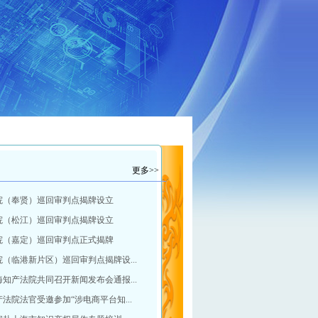
更多>>
院（奉贤）巡回审判点揭牌设立
院（松江）巡回审判点揭牌设立
院（嘉定）巡回审判点正式揭牌
（临港新片区）巡回审判点揭牌设...
知产法院共同召开新闻发布会通报...
法院法官受邀参加“涉电商平台知...