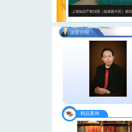
上海三中院、上海知产法院共同召开新闻
法官介绍
精品案例