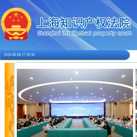
2026-08-08 17:30:50
上海知产法院赴黄浦区法院新天地国际商事巡回审判站...
更多>>