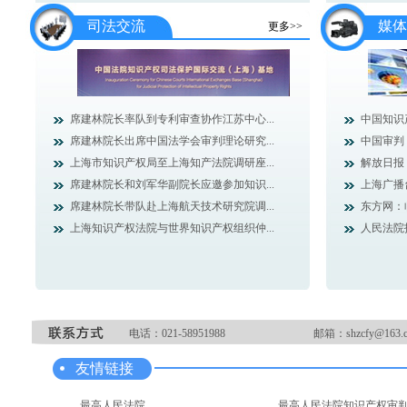
司法交流
媒体
更多>>
席建林院长率队到专利审查协作江苏中心...
中国知识
席建林院长出席中国法学会审判理论研究...
中国审判
上海市知识产权局至上海知产法院调研座...
解放日报
席建林院长和刘军华副院长应邀参加知识...
上海广播
席建林院长带队赴上海航天技术研究院调...
东方网：临
上海知识产权法院与世界知识产权组织仲...
人民法院
电话：021-58951988
邮箱：shzcfy@163.
友情链接
最高人民法院
最高人民法院知识产权审