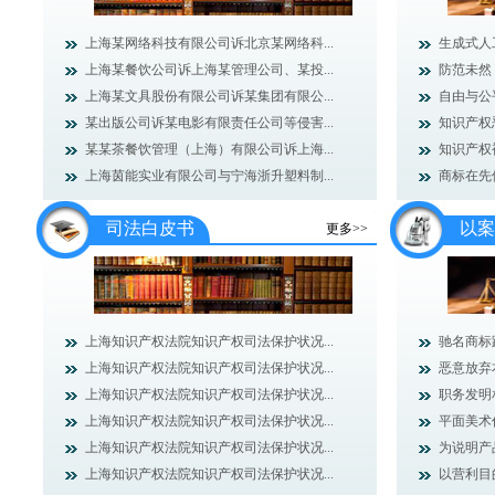
上海某网络科技有限公司诉北京某网络科...
生成式人
上海某餐饮公司诉上海某管理公司、某投...
防范未然
上海某文具股份有限公司诉某集团有限公...
自由与公
某出版公司诉某电影有限责任公司等侵害...
知识产权
某某茶餐饮管理（上海）有限公司诉上海...
知识产权
上海茵能实业有限公司与宁海浙升塑料制...
商标在先使
司法白皮书
以案
更多>>
上海知识产权法院知识产权司法保护状况...
驰名商标
上海知识产权法院知识产权司法保护状况...
恶意放弃
上海知识产权法院知识产权司法保护状况...
职务发明
上海知识产权法院知识产权司法保护状况...
平面美术
上海知识产权法院知识产权司法保护状况...
为说明产
上海知识产权法院知识产权司法保护状况...
以营利目